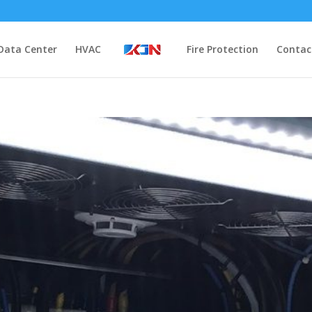
Data Center
HVAC
Fire Protection
Contac