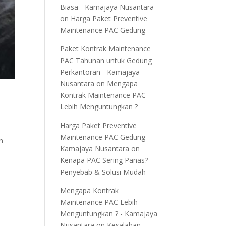
Biasa - Kamajaya Nusantara
on
Harga Paket Preventive
Maintenance PAC Gedung
Paket Kontrak Maintenance
PAC Tahunan untuk Gedung
Perkantoran - Kamajaya
Nusantara
on
Mengapa
Kontrak Maintenance PAC
Lebih Menguntungkan ?
Harga Paket Preventive
Maintenance PAC Gedung -
n
Kamajaya Nusantara
on
Kenapa PAC Sering Panas?
Penyebab & Solusi Mudah
Mengapa Kontrak
Maintenance PAC Lebih
Menguntungkan ? - Kamajaya
Nusantara
on
Kesalahan