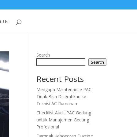
t Us
Search
Search
Recent Posts
Mengapa Maintenance PAC
Tidak Bisa Diserahkan ke
Teknisi AC Rumahan
Checklist Audit PAC Gedung
untuk Manajemen Gedung
Profesional
Dampak Kebocoran Ducting