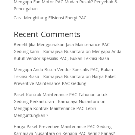
Mengapa Fan Motor PAC Mudah Rusak? Penyebab &
Pencegahan
Cara Menghitung Efisiensi Energi PAC
Recent Comments
Benefit Jika Menggunakan Jasa Maintenance PAC
Gedung kami - Kamajaya Nusantara
on
Mengapa Anda
Butuh Vendor Spesialis PAC, Bukan Teknisi Biasa
Mengapa Anda Butuh Vendor Spesialis PAC, Bukan
Teknisi Biasa - Kamajaya Nusantara
on
Harga Paket
Preventive Maintenance PAC Gedung
Paket Kontrak Maintenance PAC Tahunan untuk
Gedung Perkantoran - Kamajaya Nusantara
on
Mengapa Kontrak Maintenance PAC Lebih
Menguntungkan ?
Harga Paket Preventive Maintenance PAC Gedung -
Kamajaya Nusantara
on
Kenapa PAC Sering Panas?