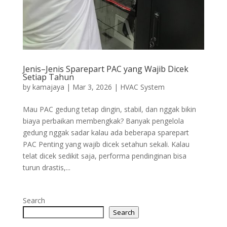
Jenis–Jenis Sparepart PAC yang Wajib Dicek
Setiap Tahun
by
kamajaya
|
Mar 3, 2026
|
HVAC System
Mau PAC gedung tetap dingin, stabil, dan nggak bikin
biaya perbaikan membengkak? Banyak pengelola
gedung nggak sadar kalau ada beberapa sparepart
PAC Penting yang wajib dicek setahun sekali. Kalau
telat dicek sedikit saja, performa pendinginan bisa
turun drastis,...
Search
Search