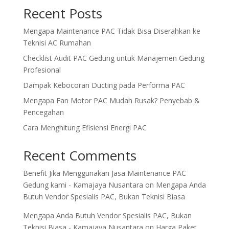
Recent Posts
Mengapa Maintenance PAC Tidak Bisa Diserahkan ke
Teknisi AC Rumahan
Checklist Audit PAC Gedung untuk Manajemen Gedung
Profesional
Dampak Kebocoran Ducting pada Performa PAC
Mengapa Fan Motor PAC Mudah Rusak? Penyebab &
Pencegahan
Cara Menghitung Efisiensi Energi PAC
Recent Comments
Benefit Jika Menggunakan Jasa Maintenance PAC
Gedung kami - Kamajaya Nusantara
on
Mengapa Anda
Butuh Vendor Spesialis PAC, Bukan Teknisi Biasa
Mengapa Anda Butuh Vendor Spesialis PAC, Bukan
Teknisi Biasa - Kamajaya Nusantara
on
Harga Paket