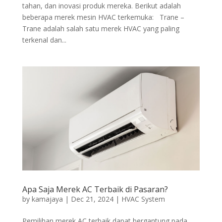
tahan, dan inovasi produk mereka. Berikut adalah
beberapa merek mesin HVAC terkemuka: Trane –
Trane adalah salah satu merek HVAC yang paling
terkenal dan...
Apa Saja Merek AC Terbaik di Pasaran?
by
kamajaya
|
Dec 21, 2024
|
HVAC System
Pemilihan merek AC terbaik dapat bergantung pada