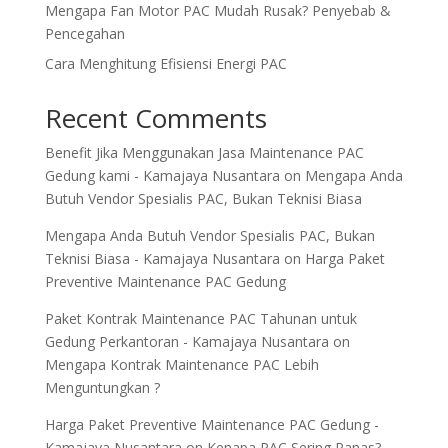
Mengapa Fan Motor PAC Mudah Rusak? Penyebab &
Pencegahan
Cara Menghitung Efisiensi Energi PAC
Recent Comments
Benefit Jika Menggunakan Jasa Maintenance PAC
Gedung kami - Kamajaya Nusantara
on
Mengapa Anda
Butuh Vendor Spesialis PAC, Bukan Teknisi Biasa
Mengapa Anda Butuh Vendor Spesialis PAC, Bukan
Teknisi Biasa - Kamajaya Nusantara
on
Harga Paket
Preventive Maintenance PAC Gedung
Paket Kontrak Maintenance PAC Tahunan untuk
Gedung Perkantoran - Kamajaya Nusantara
on
Mengapa Kontrak Maintenance PAC Lebih
Menguntungkan ?
Harga Paket Preventive Maintenance PAC Gedung -
Kamajaya Nusantara
on
Kenapa PAC Sering Panas?