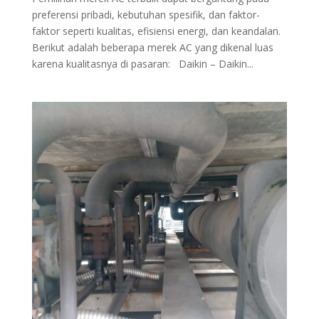
preferensi pribadi, kebutuhan spesifik, dan faktor-
faktor seperti kualitas, efisiensi energi, dan keandalan.
Berikut adalah beberapa merek AC yang dikenal luas
karena kualitasnya di pasaran: Daikin – Daikin...