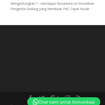
Menguntungkan ? - Kamajaya Nusantara
on
Kesalahan
Pengelola Gedung yang Membuat PAC Cepat Rusak
Chat kami untuk Komunikasi