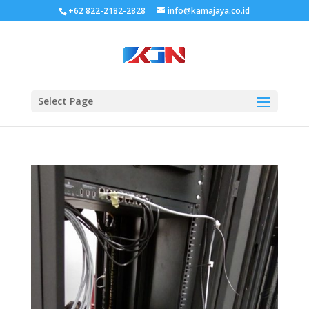
+62 822-2182-2828
info@kamajaya.co.id
Select Page