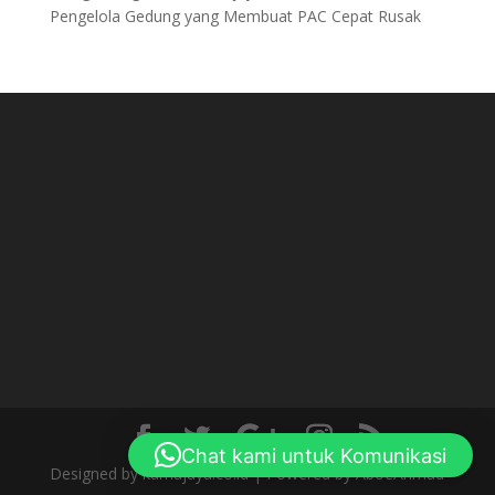
Pengelola Gedung yang Membuat PAC Cepat Rusak
Chat kami untuk Komunikasi
Designed by kamajaya.co.id | Powered by AboeAhmad