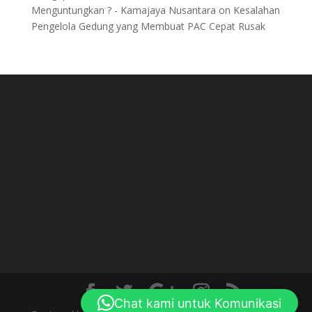
Menguntungkan ? - Kamajaya Nusantara
on
Kesalahan
Pengelola Gedung yang Membuat PAC Cepat Rusak
Chat kami untuk Komunikasi