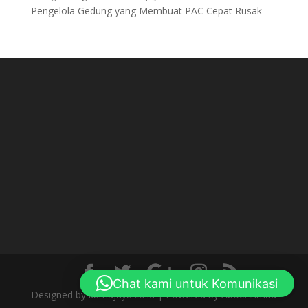
Pengelola Gedung yang Membuat PAC Cepat Rusak
Chat kami untuk Komunikasi
Designed by kamajaya.co.id | Powered by AboeAhmad