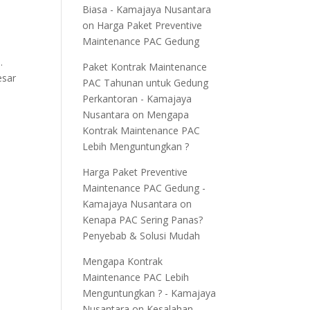
Biasa - Kamajaya Nusantara
on
Harga Paket Preventive
Maintenance PAC Gedung
.
Paket Kontrak Maintenance
esar
PAC Tahunan untuk Gedung
Perkantoran - Kamajaya
Nusantara
on
Mengapa
Kontrak Maintenance PAC
Lebih Menguntungkan ?
Harga Paket Preventive
Maintenance PAC Gedung -
Kamajaya Nusantara
on
Kenapa PAC Sering Panas?
Penyebab & Solusi Mudah
Mengapa Kontrak
Maintenance PAC Lebih
Menguntungkan ? - Kamajaya
Nusantara
on
Kesalahan