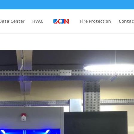
Data Center
HVAC
Fire Protection
Contac