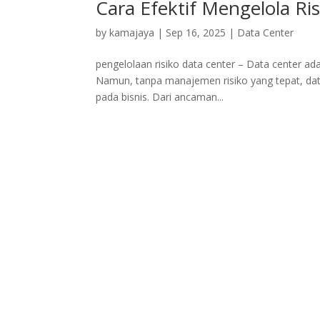
Cara Efektif Mengelola Ri
by
kamajaya
|
Sep 16, 2025
|
Data Center
pengelolaan risiko data center – Data center ada
Namun, tanpa manajemen risiko yang tepat, da
pada bisnis. Dari ancaman...