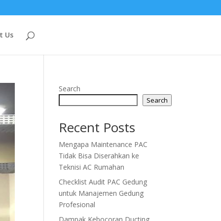
t Us
Search
Search
Recent Posts
Mengapa Maintenance PAC
Tidak Bisa Diserahkan ke
Teknisi AC Rumahan
Checklist Audit PAC Gedung
untuk Manajemen Gedung
Profesional
Dampak Kebocoran Ducting