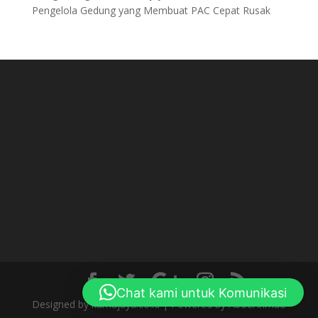
Pengelola Gedung yang Membuat PAC Cepat Rusak
Chat kami untuk Komunikasi
Designed by kamajaya.co.id | Powered by AboeAhmad