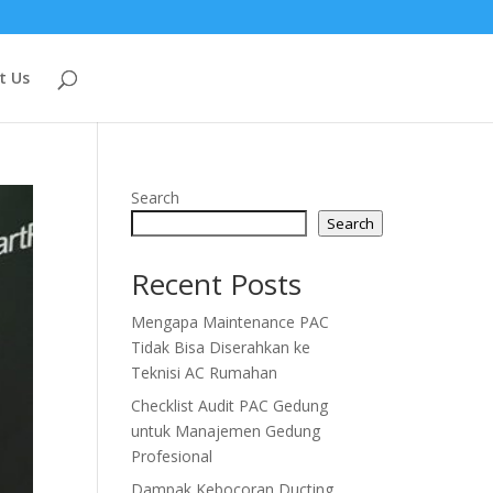
t Us
Search
Search
Recent Posts
Mengapa Maintenance PAC
Tidak Bisa Diserahkan ke
Teknisi AC Rumahan
Checklist Audit PAC Gedung
untuk Manajemen Gedung
Profesional
Dampak Kebocoran Ducting