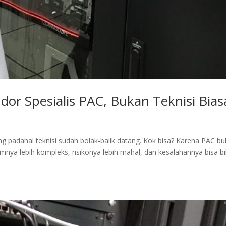
r Spesialis PAC, Bukan Teknisi Bias
padahal teknisi sudah bolak-balik datang. Kok bisa? Karena PAC b
emnya lebih kompleks, risikonya lebih mahal, dan kesalahannya bisa bi