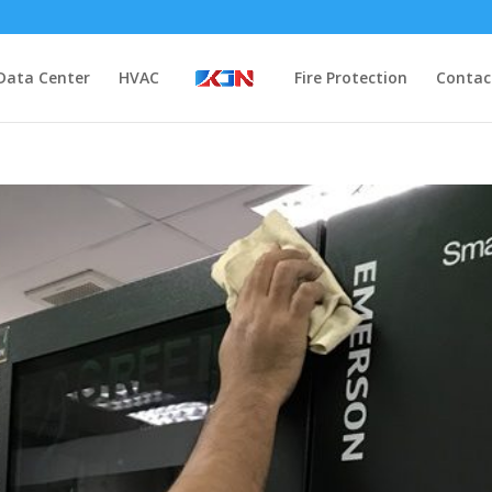
Data Center
HVAC
Fire Protection
Contac