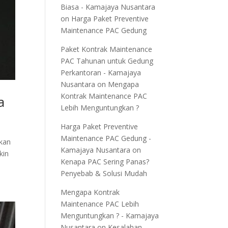
Biasa - Kamajaya Nusantara
on
Harga Paket Preventive
Maintenance PAC Gedung
Paket Kontrak Maintenance
PAC Tahunan untuk Gedung
Perkantoran - Kamajaya
Nusantara
on
Mengapa
Kontrak Maintenance PAC
a
Lebih Menguntungkan ?
Harga Paket Preventive
Maintenance PAC Gedung -
ukan
Kamajaya Nusantara
on
kin
Kenapa PAC Sering Panas?
Penyebab & Solusi Mudah
Mengapa Kontrak
Maintenance PAC Lebih
Menguntungkan ? - Kamajaya
Nusantara
on
Kesalahan