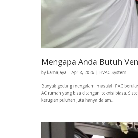
Mengapa Anda Butuh Vendo
by
kamajaya
|
Apr 8, 2026
|
HVAC System
Banyak gedung mengalami masalah PAC berulang 
AC rumah yang bisa ditangani teknisi biasa. Sist
kerugian puluhan juta hanya dalam...