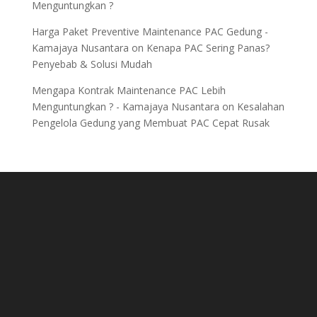
Menguntungkan ?
Harga Paket Preventive Maintenance PAC Gedung -
Kamajaya Nusantara
on
Kenapa PAC Sering Panas?
Penyebab & Solusi Mudah
Mengapa Kontrak Maintenance PAC Lebih
Menguntungkan ? - Kamajaya Nusantara
on
Kesalahan
Pengelola Gedung yang Membuat PAC Cepat Rusak