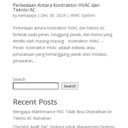
Perbedaan Antara Kontraktor HVAC dan
Teknisi AC
by
kamajaya
|
Dec 30, 2024
|
HVAC System
Perbedaan antara kontraktor HVAC dan teknisi AC
terletak pada peran, tanggung jawab, dan lisensi yang
dimiliki oleh masing-masing: Kontraktor HVAC: –
Peran: Kontraktor HVAC adalah individu atau
perusahaan yang bertanggung jawab atas instalasi,
perawatan,...
Search
Search
Recent Posts
Mengapa Maintenance PAC Tidak Bisa Diserahkan ke
Teknisi AC Rumahan
Checklist Audit PAC Gedung untuk Manajemen Gedung