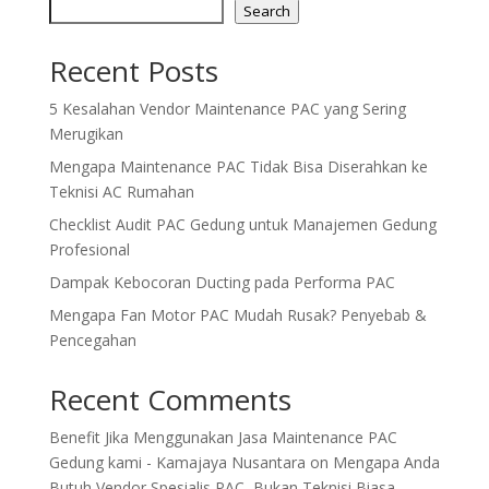
Search
Recent Posts
5 Kesalahan Vendor Maintenance PAC yang Sering
Merugikan
Mengapa Maintenance PAC Tidak Bisa Diserahkan ke
Teknisi AC Rumahan
Checklist Audit PAC Gedung untuk Manajemen Gedung
Profesional
Dampak Kebocoran Ducting pada Performa PAC
Mengapa Fan Motor PAC Mudah Rusak? Penyebab &
Pencegahan
Recent Comments
Benefit Jika Menggunakan Jasa Maintenance PAC
Gedung kami - Kamajaya Nusantara
on
Mengapa Anda
Butuh Vendor Spesialis PAC, Bukan Teknisi Biasa