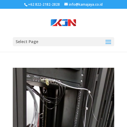
+62 822-2182-2828
info@kamajaya.co.id
Select Page