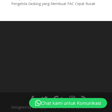
Pengelola Gedung yang Membuat PAC Cepat Rusak
Chat kami untuk Komunikasi
Designed by kamajaya.co.id | Powered by AboeAhmad