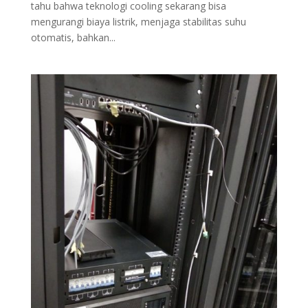
tahu bahwa teknologi cooling sekarang bisa
mengurangi biaya listrik, menjaga stabilitas suhu
otomatis, bahkan...