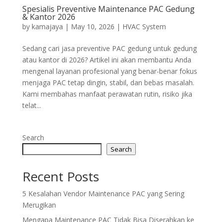
Spesialis Preventive Maintenance PAC Gedung
& Kantor 2026
by
kamajaya
|
May 10, 2026
|
HVAC System
Sedang cari jasa preventive PAC gedung untuk gedung
atau kantor di 2026? Artikel ini akan membantu Anda
mengenal layanan profesional yang benar-benar fokus
menjaga PAC tetap dingin, stabil, dan bebas masalah.
Kami membahas manfaat perawatan rutin, risiko jika
telat...
Search
Search
Recent Posts
5 Kesalahan Vendor Maintenance PAC yang Sering
Merugikan
Mengapa Maintenance PAC Tidak Bisa Diserahkan ke