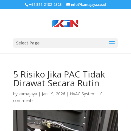
+62 822-2182-2828
info@kamajaya.co.id
Select Page
5 Risiko Jika PAC Tidak
Dirawat Secara Rutin
by
kamajaya
|
Jan 19, 2026
|
HVAC System
|
0
comments