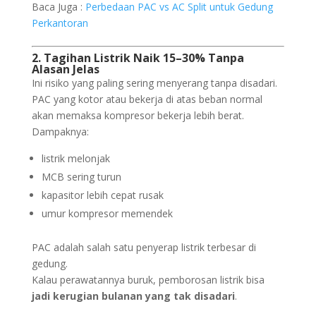
Baca Juga :
Perbedaan PAC vs AC Split untuk Gedung
Perkantoran
2. Tagihan Listrik Naik 15–30% Tanpa
Alasan Jelas
Ini risiko yang paling sering menyerang tanpa disadari.
PAC yang kotor atau bekerja di atas beban normal
akan memaksa kompresor bekerja lebih berat.
Dampaknya:
listrik melonjak
MCB sering turun
kapasitor lebih cepat rusak
umur kompresor memendek
PAC adalah salah satu penyerap listrik terbesar di
gedung.
Kalau perawatannya buruk, pemborosan listrik bisa
jadi kerugian bulanan yang tak disadari
.