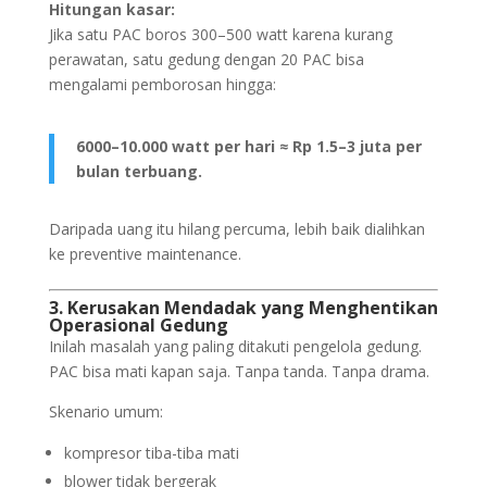
Hitungan kasar:
Jika satu PAC boros 300–500 watt karena kurang
perawatan, satu gedung dengan 20 PAC bisa
mengalami pemborosan hingga:
6000–10.000 watt per hari ≈ Rp 1.5–3 juta per
bulan terbuang.
Daripada uang itu hilang percuma, lebih baik dialihkan
ke preventive maintenance.
3. Kerusakan Mendadak yang Menghentikan
Operasional Gedung
Inilah masalah yang paling ditakuti pengelola gedung.
PAC bisa mati kapan saja. Tanpa tanda. Tanpa drama.
Skenario umum:
kompresor tiba-tiba mati
blower tidak bergerak