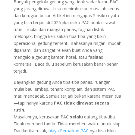
Banyak pengelola gedung yang tidak sadar kalau PAC
yang jarang dirawat bisa menimbulkan masalah serius
dan kerugian besar. Artikel ini mengupas 5 risiko nyata
yang bisa terjadi di 2026 jika risiko PAC tidak dirawat
rutin—mulai dari ruangan panas, tagihan listrik
melonjak, hingga kerusakan tiba-tiba yang bikin
operasional gedung terhenti. Bahasanya ringan, mudah
dipahami, dan sangat relevan buat Anda yang
mengelola gedung kantor, hotel, atau fasilitas
komersial. Baca dulu sebelum kerusakan benar-benar
terjadi.
Bayangkan gedung Anda tiba-tiba panas, ruangan
mulai bau lembap, tenant komplain, dan sistem PAC
mati mendadak. Semua terjadi bukan karena mesin tua
—tapi hanya karena
PAC tidak dirawat secara
rutin
.
Masalahnya, kerusakan PAC
selalu
datang tiba-tiba.
Tidak memberi tanda. Tidak memberi waktu untuk siap.
Dan ketika rusak,
biaya Perbaikan PAC
nya bisa bikin