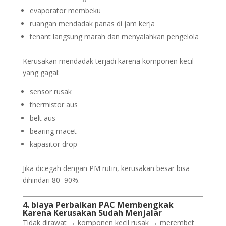
evaporator membeku
ruangan mendadak panas di jam kerja
tenant langsung marah dan menyalahkan pengelola
Kerusakan mendadak terjadi karena komponen kecil
yang gagal:
sensor rusak
thermistor aus
belt aus
bearing macet
kapasitor drop
Jika dicegah dengan PM rutin, kerusakan besar bisa
dihindari 80–90%.
4. biaya Perbaikan PAC Membengkak
Karena Kerusakan Sudah Menjalar
Tidak dirawat → komponen kecil rusak → merembet