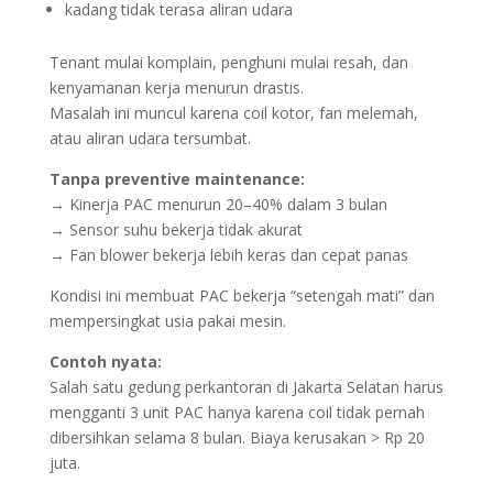
kadang tidak terasa aliran udara
Tenant mulai komplain, penghuni mulai resah, dan
kenyamanan kerja menurun drastis.
Masalah ini muncul karena coil kotor, fan melemah,
atau aliran udara tersumbat.
Tanpa preventive maintenance:
→ Kinerja PAC menurun 20–40% dalam 3 bulan
→ Sensor suhu bekerja tidak akurat
→ Fan blower bekerja lebih keras dan cepat panas
Kondisi ini membuat PAC bekerja “setengah mati” dan
mempersingkat usia pakai mesin.
Contoh nyata:
Salah satu gedung perkantoran di Jakarta Selatan harus
mengganti 3 unit PAC hanya karena coil tidak pernah
dibersihkan selama 8 bulan. Biaya kerusakan > Rp 20
juta.