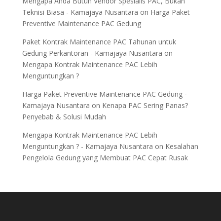
Mengapa Anda Butuh Vendor Spesialis PAC, Bukan
Teknisi Biasa - Kamajaya Nusantara
on
Harga Paket
Preventive Maintenance PAC Gedung
Paket Kontrak Maintenance PAC Tahunan untuk
Gedung Perkantoran - Kamajaya Nusantara
on
Mengapa Kontrak Maintenance PAC Lebih
Menguntungkan ?
Harga Paket Preventive Maintenance PAC Gedung -
Kamajaya Nusantara
on
Kenapa PAC Sering Panas?
Penyebab & Solusi Mudah
Mengapa Kontrak Maintenance PAC Lebih
Menguntungkan ? - Kamajaya Nusantara
on
Kesalahan
Pengelola Gedung yang Membuat PAC Cepat Rusak