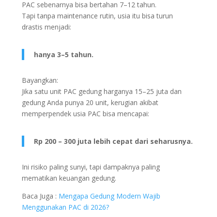
PAC sebenarnya bisa bertahan 7–12 tahun.
Tapi tanpa maintenance rutin, usia itu bisa turun
drastis menjadi:
hanya 3–5 tahun.
Bayangkan:
Jika satu unit PAC gedung harganya 15–25 juta dan
gedung Anda punya 20 unit, kerugian akibat
memperpendek usia PAC bisa mencapai:
Rp 200 – 300 juta lebih cepat dari seharusnya.
Ini risiko paling sunyi, tapi dampaknya paling
mematikan keuangan gedung.
Baca Juga :
Mengapa Gedung Modern Wajib
Menggunakan PAC di 2026?