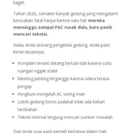
kaget.
Tahun 2026, semakin banyak gedung yang mengalami
kerusakan fatal hanya karena satu hal:
mereka
menunggu sampai PAC rusak dulu, baru panik
mencari teknisi.
Kalau Anda seorang pengelola gedung, Anda pasti
kenal situasinya:
Komplain tenant datang bertubi-tubi karena suhu
ruangan nggak stabil
Meeting penting terganggu karena udara terasa
pengap
Penghuni mengeluh AC sering mati
Listrik gedung boros padahal tidak ada beban
tambahan
Teknisi internal bingung mencari sumber masalah
Dan Anda juga pasti pernah bertanya dalam hati: