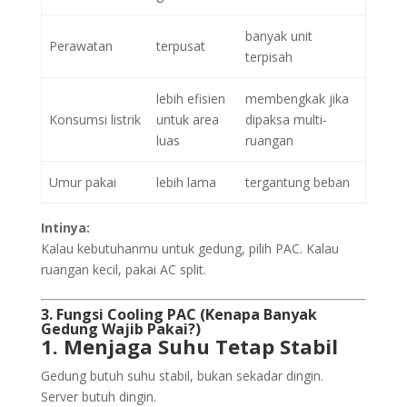
banyak unit
Perawatan
terpusat
terpisah
lebih efisien
membengkak jika
Konsumsi listrik
untuk area
dipaksa multi-
luas
ruangan
Umur pakai
lebih lama
tergantung beban
Intinya:
Kalau kebutuhanmu untuk gedung, pilih PAC. Kalau
ruangan kecil, pakai AC split.
3. Fungsi Cooling PAC (Kenapa Banyak
Gedung Wajib Pakai?)
1. Menjaga Suhu Tetap Stabil
Gedung butuh suhu stabil, bukan sekadar dingin.
Server butuh dingin.