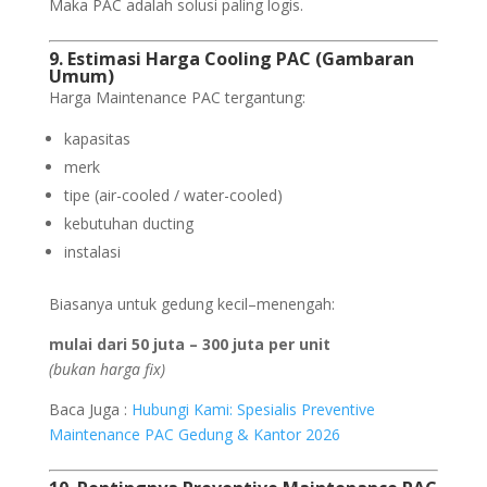
Maka PAC adalah solusi paling logis.
9. Estimasi Harga Cooling PAC (Gambaran
Umum)
Harga Maintenance PAC tergantung:
kapasitas
merk
tipe (air-cooled / water-cooled)
kebutuhan ducting
instalasi
Biasanya untuk gedung kecil–menengah:
mulai dari 50 juta – 300 juta per unit
(bukan harga fix)
Baca Juga :
Hubungi Kami: Spesialis Preventive
Maintenance PAC Gedung & Kantor 2026