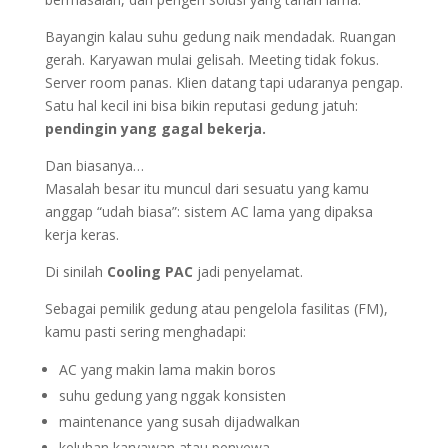
Bayangin kalau suhu gedung naik mendadak. Ruangan
gerah. Karyawan mulai gelisah. Meeting tidak fokus.
Server room panas. Klien datang tapi udaranya pengap.
Satu hal kecil ini bisa bikin reputasi gedung jatuh:
pendingin yang gagal bekerja.
Dan biasanya…
Masalah besar itu muncul dari sesuatu yang kamu
anggap “udah biasa”: sistem AC lama yang dipaksa
kerja keras.
Di sinilah
Cooling PAC
jadi penyelamat.
Sebagai pemilik gedung atau pengelola fasilitas (FM),
kamu pasti sering menghadapi:
AC yang makin lama makin boros
suhu gedung yang nggak konsisten
maintenance yang susah dijadwalkan
keluhan karyawan atau penyewa