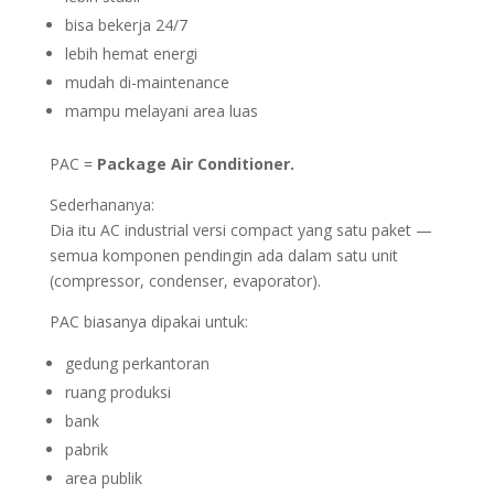
bisa bekerja 24/7
lebih hemat energi
mudah di-maintenance
mampu melayani area luas
PAC =
Package Air Conditioner.
Sederhananya:
Dia itu AC industrial versi compact yang satu paket —
semua komponen pendingin ada dalam satu unit
(compressor, condenser, evaporator).
PAC biasanya dipakai untuk:
gedung perkantoran
ruang produksi
bank
pabrik
area publik