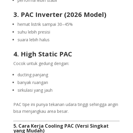
performa lebih stabil
3. PAC Inverter (2026 Model)
hemat listrik sampai 30–45%
suhu lebih presisi
suara lebih halus
4. High Static PAC
Cocok untuk gedung dengan:
ducting panjang
banyak ruangan
sirkulasi yang jauh
PAC tipe ini punya tekanan udara tinggi sehingga angin
bisa menjangkau area besar.
5. Cara Kerja Cooling PAC (Versi Singkat
yang Mudah)