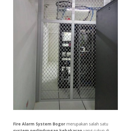
Fire Alarm System Bogor
merupakan salah satu
system perlindungan kebakaran
yang cukup di