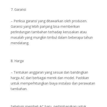
Garansi
– Periksa garansi yang ditawarkan oleh produsen.
Garansi yang lebih panjang bisa memberikan
perlindungan tambahan terhadap kerusakan atau
masalah yang mungkin timbul dalam beberapa tahun
mendatang.
Harga
– Tentukan anggaran yang sesuai dan bandingkan
harga AC dari berbagai merek dan model. Pastikan
untuk memperhitungkan biaya instalasi dan perawatan
tambahan.
Sebelum membeli AC baru, pertimbangkan untuk