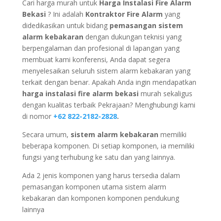
Cari harga murah untuk
Harga Instalasi Fire Alarm
Bekasi
? Ini adalah
Kontraktor Fire Alarm
yang
didedikasikan untuk bidang
pemasangan sistem
alarm kebakaran
dengan dukungan teknisi yang
berpengalaman dan profesional di lapangan yang
membuat kami konferensi, Anda dapat segera
menyelesaikan seluruh sistem alarm kebakaran yang
terkait dengan benar. Apakah Anda ingin mendapatkan
harga instalasi fire alarm bekasi
murah sekaligus
dengan kualitas terbaik Pekrajaan? Menghubungi kami
di nomor
+62 822-2182-2828
.
Secara umum,
sistem alarm kebakaran
memiliki
beberapa komponen. Di setiap komponen, ia memiliki
fungsi yang terhubung ke satu dan yang lainnya.
Ada 2 jenis komponen yang harus tersedia dalam
pemasangan komponen utama sistem alarm
kebakaran dan komponen komponen pendukung
lainnya