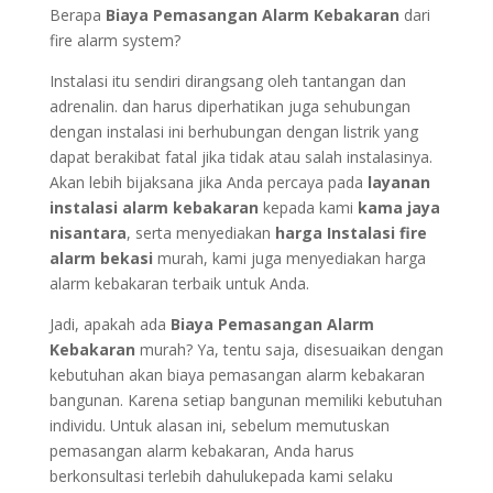
Berapa
Biaya Pemasangan Alarm Kebakaran
dari
fire alarm system?
Instalasi itu sendiri dirangsang oleh tantangan dan
adrenalin. dan harus diperhatikan juga sehubungan
dengan instalasi ini berhubungan dengan listrik yang
dapat berakibat fatal jika tidak atau salah instalasinya.
Akan lebih bijaksana jika Anda percaya pada
layanan
instalasi alarm kebakaran
kepada kami
kama jaya
nisantara
, serta menyediakan
harga Instalasi fire
alarm bekasi
murah, kami juga menyediakan harga
alarm kebakaran terbaik untuk Anda.
Jadi, apakah ada
Biaya Pemasangan Alarm
Kebakaran
murah? Ya, tentu saja, disesuaikan dengan
kebutuhan akan biaya pemasangan alarm kebakaran
bangunan. Karena setiap bangunan memiliki kebutuhan
individu. Untuk alasan ini, sebelum memutuskan
pemasangan alarm kebakaran, Anda harus
berkonsultasi terlebih dahulukepada kami selaku