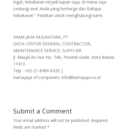
Ingat, kebakaran terjadi kapan saja, di mana saja.
Lindungi aset Anda yang berharga dari Bahaya
Kebakaran ” Pastikan untuk menghubungi kami.
KAMA JAYA NUSANTARA, PT
DATA CENTER GENERAL CONTRACTOR,
MAINTENANCE SERVICE, SUPPLIER
Jl. Masjid An-Nur No. 74B, Pondok Gede, Kota Bekasi
17413
Telp : +62-21-8490-8320 |
Kamajaya of companies: info@kamajaya.co.id
Submit a Comment
Your email address will not be published.
Required
fields are marked
*