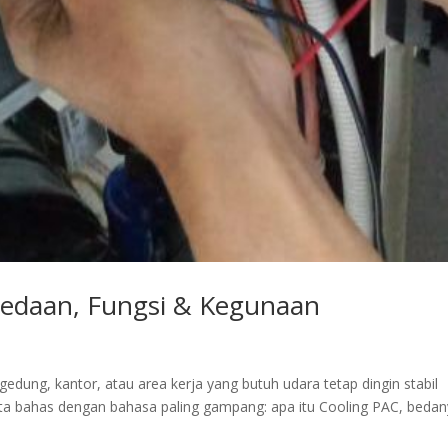
bedaan, Fungsi & Kegunaan
edung, kantor, atau area kerja yang butuh udara tetap dingin stabil
 Kita bahas dengan bahasa paling gampang: apa itu Cooling PAC, beda