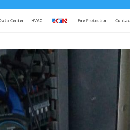
Data Center
HVAC
Fire Protection
Contac