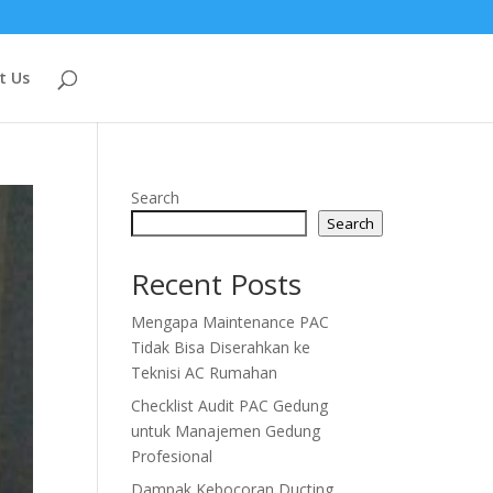
t Us
Search
Search
Recent Posts
Mengapa Maintenance PAC
Tidak Bisa Diserahkan ke
Teknisi AC Rumahan
Checklist Audit PAC Gedung
untuk Manajemen Gedung
Profesional
Dampak Kebocoran Ducting