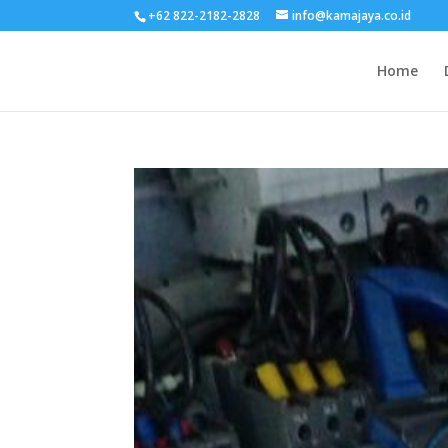
+62 822-2182-2828
info@kamajaya.co.id
Home