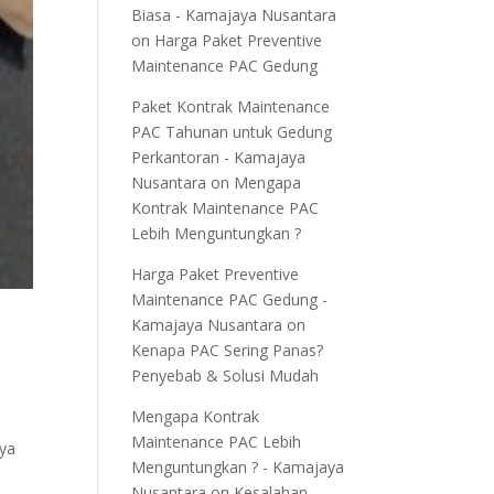
Biasa - Kamajaya Nusantara
on
Harga Paket Preventive
Maintenance PAC Gedung
Paket Kontrak Maintenance
PAC Tahunan untuk Gedung
Perkantoran - Kamajaya
Nusantara
on
Mengapa
Kontrak Maintenance PAC
Lebih Menguntungkan ?
Harga Paket Preventive
Maintenance PAC Gedung -
Kamajaya Nusantara
on
Kenapa PAC Sering Panas?
Penyebab & Solusi Mudah
Mengapa Kontrak
Maintenance PAC Lebih
nya
Menguntungkan ? - Kamajaya
Nusantara
on
Kesalahan