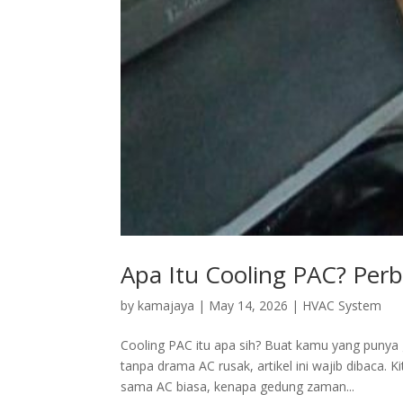
Apa Itu Cooling PAC? Per
by
kamajaya
|
May 14, 2026
|
HVAC System
Cooling PAC itu apa sih? Buat kamu yang punya g
tanpa drama AC rusak, artikel ini wajib dibaca.
sama AC biasa, kenapa gedung zaman...