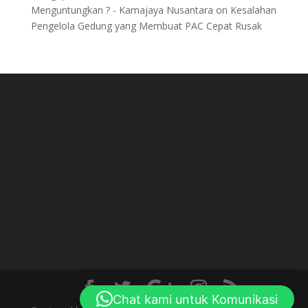
Menguntungkan ? - Kamajaya Nusantara
on
Kesalahan
Pengelola Gedung yang Membuat PAC Cepat Rusak
Chat kami untuk Komunikasi