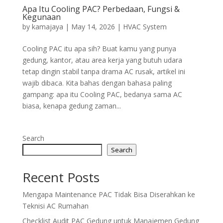
Apa Itu Cooling PAC? Perbedaan, Fungsi &
Kegunaan
by
kamajaya
|
May 14, 2026
|
HVAC System
Cooling PAC itu apa sih? Buat kamu yang punya
gedung, kantor, atau area kerja yang butuh udara
tetap dingin stabil tanpa drama AC rusak, artikel ini
wajib dibaca. Kita bahas dengan bahasa paling
gampang: apa itu Cooling PAC, bedanya sama AC
biasa, kenapa gedung zaman...
Search
Search
Recent Posts
Mengapa Maintenance PAC Tidak Bisa Diserahkan ke
Teknisi AC Rumahan
Checklist Audit PAC Gedung untuk Manajemen Gedung