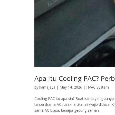
Apa Itu Cooling PAC? Per
by
kamajaya
|
May 14, 2026
|
HVAC System
Cooling PAC itu apa sih? Buat kamu yang punya g
tanpa drama AC rusak, artikel ini wajib dibaca.
sama AC biasa, kenapa gedung zaman...