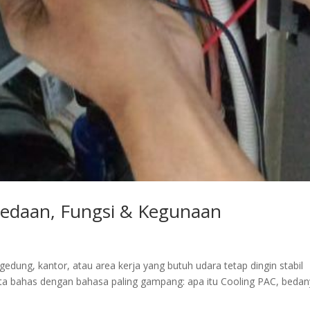
bedaan, Fungsi & Kegunaan
edung, kantor, atau area kerja yang butuh udara tetap dingin stabil
 Kita bahas dengan bahasa paling gampang: apa itu Cooling PAC, beda