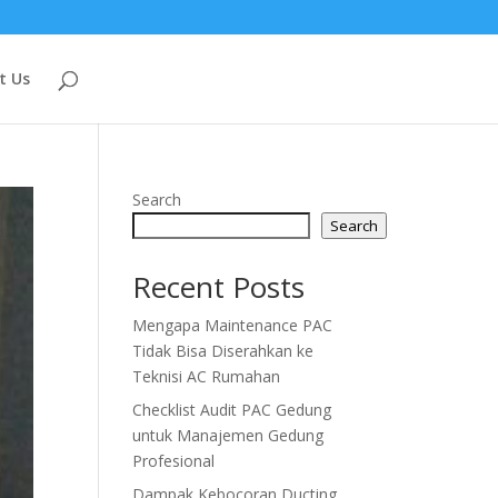
t Us
Search
Search
Recent Posts
Mengapa Maintenance PAC
Tidak Bisa Diserahkan ke
Teknisi AC Rumahan
Checklist Audit PAC Gedung
untuk Manajemen Gedung
Profesional
Dampak Kebocoran Ducting