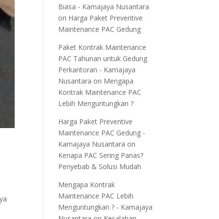
Biasa - Kamajaya Nusantara
on
Harga Paket Preventive
Maintenance PAC Gedung
Paket Kontrak Maintenance
PAC Tahunan untuk Gedung
Perkantoran - Kamajaya
Nusantara
on
Mengapa
Kontrak Maintenance PAC
Lebih Menguntungkan ?
Harga Paket Preventive
Maintenance PAC Gedung -
Kamajaya Nusantara
on
Kenapa PAC Sering Panas?
Penyebab & Solusi Mudah
Mengapa Kontrak
Maintenance PAC Lebih
nya
Menguntungkan ? - Kamajaya
Nusantara
on
Kesalahan