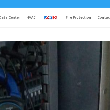
Data Center
HVAC
Fire Protection
Contac