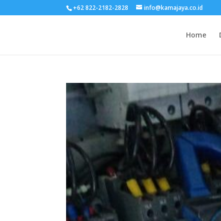
+62 822-2182-2828
info@kamajaya.co.id
Home